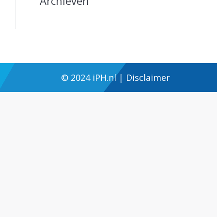
Archieven
© 2024
iPH.nl
|
Disclaimer