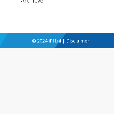
Archieven
© 2024
iPH.nl
|
Disclaimer